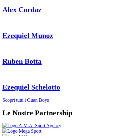
Alex Cordaz
Ezequiel Munoz
Ruben Botta
Ezequiel Schelotto
Scopri tutti i Quan Boys
Le Nostre Partnership